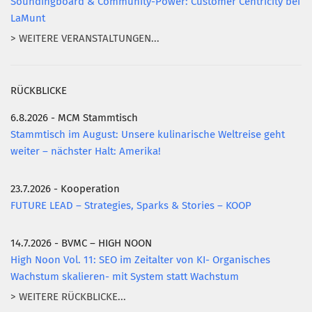
Soundingboard & Community-Power: Customer Centricity bei
LaMunt
> WEITERE VERANSTALTUNGEN...
RÜCKBLICKE
6.8.2026 - MCM Stammtisch
Stammtisch im August: Unsere kulinarische Weltreise geht
weiter – nächster Halt: Amerika!
23.7.2026 - Kooperation
FUTURE LEAD – Strategies, Sparks & Stories – KOOP
14.7.2026 - BVMC – HIGH NOON
High Noon Vol. 11: SEO im Zeitalter von KI- Organisches
Wachstum skalieren- mit System statt Wachstum
> WEITERE RÜCKBLICKE...