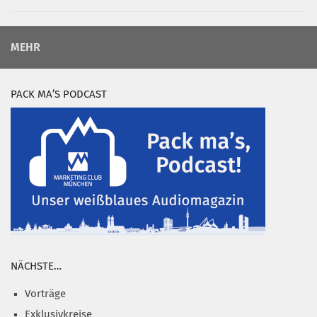
MEHR
PACK MA’S PODCAST
NÄCHSTE…
Vorträge
Exklusivkreise