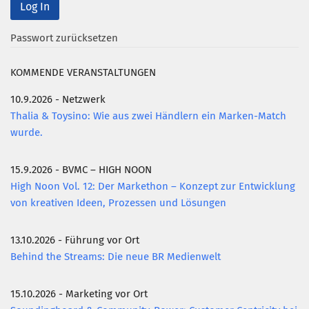
Mitglied werden
Passwort zurücksetzen
PODCAST
KOMMENDE VERANSTALTUNGEN
AKTUELLES
KONTAKT
10.9.2026 - Netzwerk
Thalia & Toysino: Wie aus zwei Händlern ein Marken-Match
wurde.
15.9.2026 - BVMC – HIGH NOON
High Noon Vol. 12: Der Markethon – Konzept zur Entwicklung
von kreativen Ideen, Prozessen und Lösungen
13.10.2026 - Führung vor Ort
Behind the Streams: Die neue BR Medienwelt
15.10.2026 - Marketing vor Ort