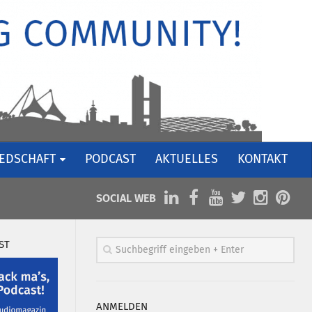
IEDSCHAFT
PODCAST
AKTUELLES
KONTAKT
SOCIAL WEB
ST
ANMELDEN