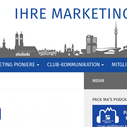
TING PIONIERE
CLUB-KOMMUNIKATION
MITGL
MEHR
PACK MA’S PODCA