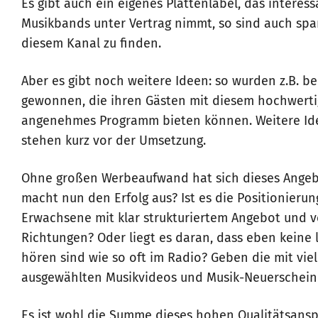
Es gibt auch ein eigenes Plattenlabel, das interes
Musikbands unter Vertrag nimmt, so sind auch s
diesem Kanal zu finden.
Aber es gibt noch weitere Ideen: so wurden z.B. ber
gewonnen, die ihren Gästen mit diesem hochwerti
angenehmes Programm bieten können. Weitere Ide
stehen kurz vor der Umsetzung.
Ohne großen Werbeaufwand hat sich dieses Angebo
macht nun den Erfolg aus? Ist es die Positionierun
Erwachsene mit klar strukturiertem Angebot und 
Richtungen? Oder liegt es daran, dass eben kein
hören sind wie so oft im Radio? Geben die mit vie
ausgewählten Musikvideos und Musik-Neuerschein
Es ist wohl die Summe dieses hohen Qualitätsansp