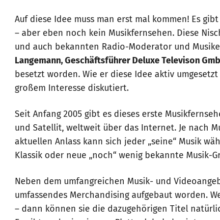
Auf diese Idee muss man erst mal kommen! Es gib
– aber eben noch kein Musikfernsehen. Diese Nisc
und auch bekannten Radio-Moderator und Musik
Langemann, Geschäftsführer Deluxe Televison Gm
besetzt worden. Wie er diese Idee aktiv umgesetzt
großem Interesse diskutiert.
Seit Anfang 2005 gibt es dieses erste Musikfernse
und Satellit, weltweit über das Internet. Je nac
aktuellen Anlass kann sich jeder „seine“ Musik wähl
Klassik oder neue „noch“ wenig bekannte Musik-
Neben dem umfangreichen Musik- und Videoangebot
umfassendes Merchandising aufgebaut worden. We
– dann können sie die dazugehörigen Titel natürl