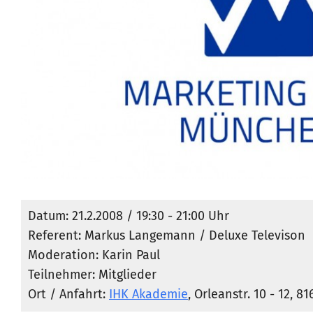
Datum: 21.2.2008 / 19:30 - 21:00 Uhr
Referent: Markus Langemann / Deluxe Televison
Moderation: Karin Paul
Teilnehmer: Mitglieder
Ort / Anfahrt:
IHK Akademie
, Orleanstr. 10 - 12, 