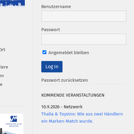
Benutzername
Passwort
Ort
Angemeldet bleiben
iere
en
Passwort zurücksetzen
se
KOMMENDE VERANSTALTUNGEN
10.9.2026 - Netzwerk
Thalia & Toysino: Wie aus zwei Händlern
ein Marken-Match wurde.