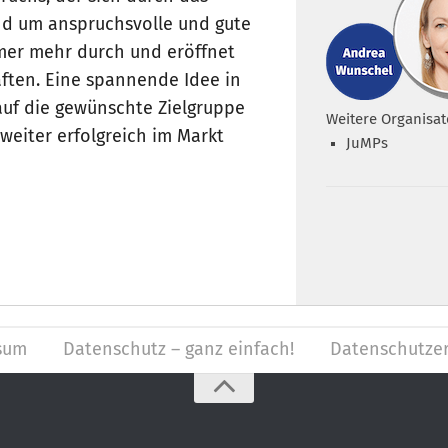
nd um anspruchsvolle und gute
mer mehr durch und eröffnet
ften. Eine spannende Idee in
auf die gewünschte Zielgruppe
Weitere Organisat
weiter erfolgreich im Markt
JuMPs
sum
Datenschutz – ganz einfach!
Datenschutzer