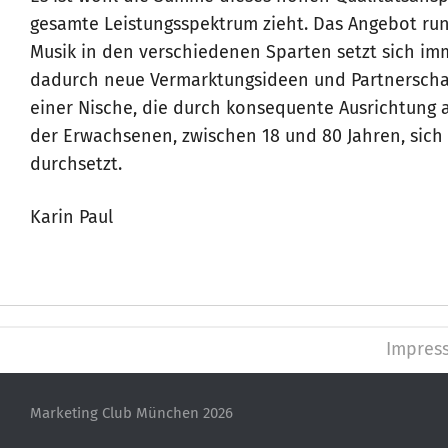
gesamte Leistungsspektrum zieht. Das Angebot ru
Musik in den verschiedenen Sparten setzt sich im
dadurch neue Vermarktungsideen und Partnerscha
einer Nische, die durch konsequente Ausrichtung 
der Erwachsenen, zwischen 18 und 80 Jahren, sich 
durchsetzt.
Karin Paul
Impres
Marketing Club München 2026