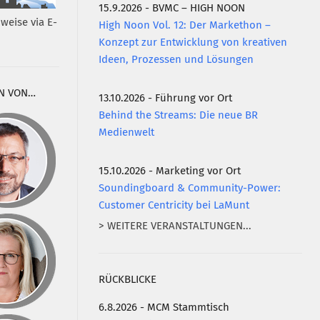
15.9.2026 - BVMC – HIGH NOON
weise via E-
High Noon Vol. 12: Der Markethon –
Konzept zur Entwicklung von kreativen
Ideen, Prozessen und Lösungen
N VON…
13.10.2026 - Führung vor Ort
Behind the Streams: Die neue BR
Medienwelt
15.10.2026 - Marketing vor Ort
Soundingboard & Community-Power:
Customer Centricity bei LaMunt
> WEITERE VERANSTALTUNGEN...
RÜCKBLICKE
6.8.2026 - MCM Stammtisch