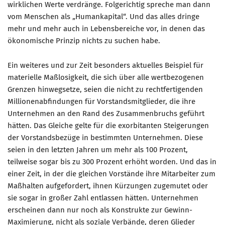
wirklichen Werte verdränge. Folgerichtig spreche man dann
vom Menschen als „Humankapital“. Und das alles dringe
mehr und mehr auch in Lebensbereiche vor, in denen das
ökonomische Prinzip nichts zu suchen habe.
Ein weiteres und zur Zeit besonders aktuelles Beispiel für
materielle Maßlosigkeit, die sich über alle wertbezogenen
Grenzen hinwegsetze, seien die nicht zu rechtfertigenden
Millionenabfindungen für Vorstandsmitglieder, die ihre
Unternehmen an den Rand des Zusammenbruchs geführt
hätten. Das Gleiche gelte für die exorbitanten Steigerungen
der Vorstandsbezüge in bestimmten Unternehmen. Diese
seien in den letzten Jahren um mehr als 100 Prozent,
teilweise sogar bis zu 300 Prozent erhöht worden. Und das in
einer Zeit, in der die gleichen Vorstände ihre Mitarbeiter zum
Maßhalten aufgefordert, ihnen Kürzungen zugemutet oder
sie sogar in großer Zahl entlassen hätten. Unternehmen
erscheinen dann nur noch als Konstrukte zur Gewinn-
Maximierung, nicht als soziale Verbände, deren Glieder