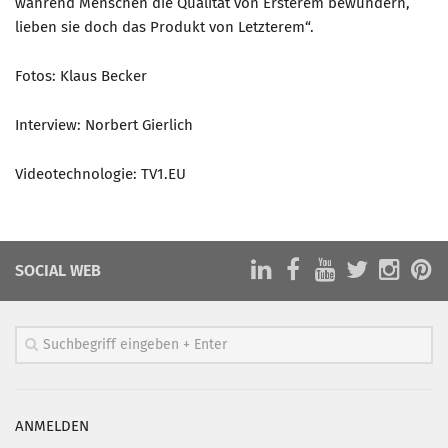
während Menschen die Qualität von Ersterem bewundern,
lieben sie doch das Produkt von Letzterem“.
Fotos: Klaus Becker
Interview: Norbert Gierlich
Videotechnologie: TV1.EU
SOCIAL WEB
ANMELDEN