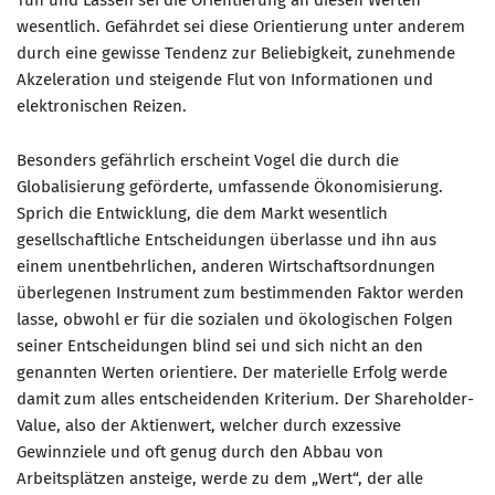
Tun und Lassen sei die Orientierung an diesen Werten
wesentlich. Gefährdet sei diese Orientierung unter anderem
durch eine gewisse Tendenz zur Beliebigkeit, zunehmende
Akzeleration und steigende Flut von Informationen und
elektronischen Reizen.
Besonders gefährlich erscheint Vogel die durch die
Globalisierung geförderte, umfassende Ökonomisierung.
Sprich die Entwicklung, die dem Markt wesentlich
gesellschaftliche Entscheidungen überlasse und ihn aus
einem unentbehrlichen, anderen Wirtschaftsordnungen
überlegenen Instrument zum bestimmenden Faktor werden
lasse, obwohl er für die sozialen und ökologischen Folgen
seiner Entscheidungen blind sei und sich nicht an den
genannten Werten orientiere. Der materielle Erfolg werde
damit zum alles entscheidenden Kriterium. Der Shareholder-
Value, also der Aktienwert, welcher durch exzessive
Gewinnziele und oft genug durch den Abbau von
Arbeitsplätzen ansteige, werde zu dem „Wert“, der alle