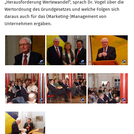
„Herausforderung Wertewandel“, sprach Dr. Vogel über die
Wertordnung des Grundgesetzes und welche Folgen sich
Mitglied werden
daraus auch für das (Marketing-)Management von
PODCAST
Unternehmen ergäben.
AKTUELLES
KONTAKT