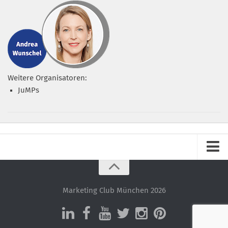
Weitere Organisatoren:
JuMPs
Impressum
Datenschutz – ganz einfach!
Marketing Club München 2026
Datenschutzerklärung