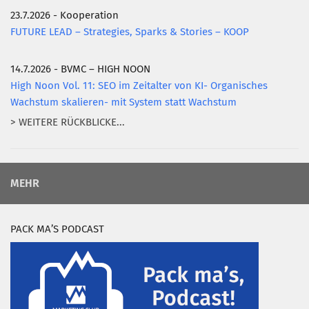
23.7.2026 - Kooperation
FUTURE LEAD – Strategies, Sparks & Stories – KOOP
14.7.2026 - BVMC – HIGH NOON
High Noon Vol. 11: SEO im Zeitalter von KI- Organisches
Wachstum skalieren- mit System statt Wachstum
> WEITERE RÜCKBLICKE...
MEHR
PACK MA’S PODCAST