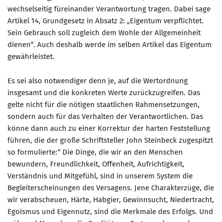
wechselseitig füreinander Verantwortung tragen. Dabei sage
Artikel 14, Grundgesetz in Absatz 2: „Eigentum verpflichtet.
Sein Gebrauch soll zugleich dem Wohle der Allgemeinheit
dienen“. Auch deshalb werde im selben Artikel das Eigentum
gewährleistet.
Es sei also notwendiger denn je, auf die Wertordnung
insgesamt und die konkreten Werte zurückzugreifen. Das
gelte nicht für die nötigen staatlichen Rahmensetzungen,
sondern auch für das Verhalten der Verantwortlichen. Das
könne dann auch zu einer Korrektur der harten Feststellung
führen, die der große Schriftsteller John Steinbeck zugespitzt
so formulierte:“ Die Dinge, die wir an den Menschen
bewundern, Freundlichkeit, Offenheit, Aufrichtigkeit,
Verständnis und Mitgefühl, sind in unserem System die
Begleiterscheinungen des Versagens. Jene Charakterzüge, die
wir verabscheuen, Härte, Habgier, Gewinnsucht, Niedertracht,
Egoismus und Eigennutz, sind die Merkmale des Erfolgs. Und