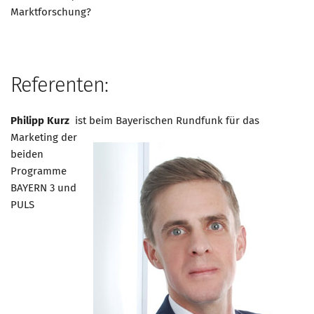
Marktforschung?
Referenten:
Philipp Kurz
is
t beim Bayerischen Rundfunk für das
Marketing der
beiden
Programme
BAYERN 3 und
PULS