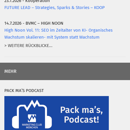
23.7.2026 - Kooperation
FUTURE LEAD – Strategies, Sparks & Stories – KOOP
14.7.2026 - BVMC – HIGH NOON
High Noon Vol. 11: SEO im Zeitalter von KI- Organisches
Wachstum skalieren- mit System statt Wachstum
> WEITERE RÜCKBLICKE...
MEHR
PACK MA’S PODCAST