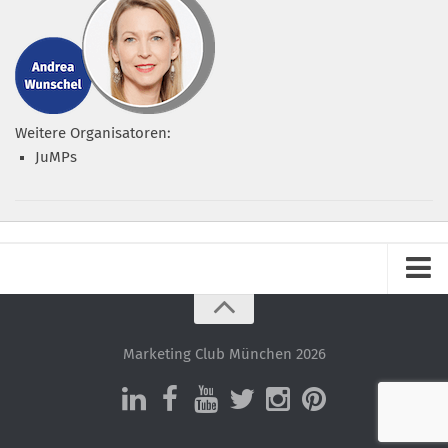
Weitere Organisatoren:
JuMPs
Impressum
Datenschutz – ganz einfach!
Marketing Club München 2026
Datenschutzerklärung