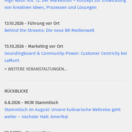
High Noon Vol. 12: Der Markethon – Konzept zur Entwicklung
von kreativen Ideen, Prozessen und Lösungen
13.10.2026 - Führung vor Ort
Behind the Streams: Die neue BR Medienwelt
15.10.2026 - Marketing vor Ort
Soundingboard & Community-Power: Customer Centricity bei
LaMunt
> WEITERE VERANSTALTUNGEN...
RÜCKBLICKE
6.8.2026 - MCM Stammtisch
Stammtisch im August: Unsere kulinarische Weltreise geht
weiter – nächster Halt: Amerika!