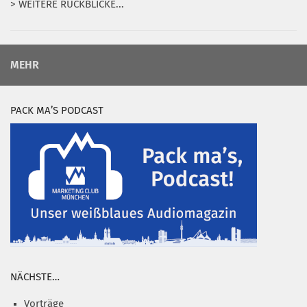
> WEITERE RÜCKBLICKE...
MEHR
PACK MA’S PODCAST
NÄCHSTE…
Vorträge