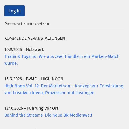
Mitglied werden
PODCAST
Passwort zurücksetzen
AKTUELLES
KOMMENDE VERANSTALTUNGEN
KONTAKT
10.9.2026 - Netzwerk
Thalia & Toysino: Wie aus zwei Händlern ein Marken-Match
wurde.
15.9.2026 - BVMC – HIGH NOON
High Noon Vol. 12: Der Markethon – Konzept zur Entwicklung
von kreativen Ideen, Prozessen und Lösungen
13.10.2026 - Führung vor Ort
Behind the Streams: Die neue BR Medienwelt