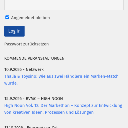
Angemeldet bleiben
Passwort zurücksetzen
KOMMENDE VERANSTALTUNGEN
10.9.2026 - Netzwerk
Thalia & Toysino: Wie aus zwei Händlern ein Marken-Match
wurde.
15.9.2026 - BVMC – HIGH NOON
High Noon Vol. 12: Der Markethon – Konzept zur Entwicklung
von kreativen Ideen, Prozessen und Lösungen
13.10.2026 - Führung vor Ort