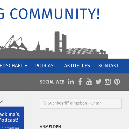
IEDSCHAFT
PODCAST
AKTUELLES
KONTAKT
SOCIAL WEB
ST
ANMELDEN