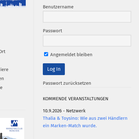
Benutzername
Passwort
Ort
Angemeldet bleiben
iere
en
Passwort zurücksetzen
se
KOMMENDE VERANSTALTUNGEN
10.9.2026 - Netzwerk
Thalia & Toysino: Wie aus zwei Händlern
ein Marken-Match wurde.