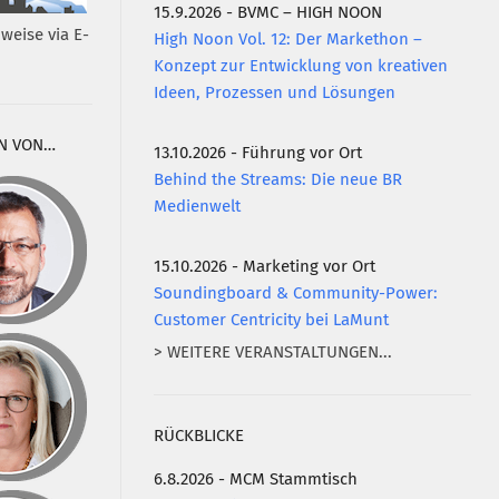
15.9.2026 - BVMC – HIGH NOON
weise via E-
High Noon Vol. 12: Der Markethon –
Konzept zur Entwicklung von kreativen
Ideen, Prozessen und Lösungen
N VON…
13.10.2026 - Führung vor Ort
Behind the Streams: Die neue BR
Medienwelt
15.10.2026 - Marketing vor Ort
Soundingboard & Community-Power:
Customer Centricity bei LaMunt
> WEITERE VERANSTALTUNGEN...
RÜCKBLICKE
6.8.2026 - MCM Stammtisch