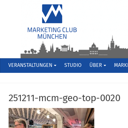
VERANSTALTUNGEN
STUDIO
ÜBER
MARKE
251211-mcm-geo-top-0020