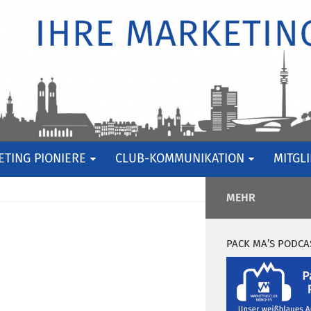
TING PIONIERE
CLUB-KOMMUNIKATION
MITGL
MEHR
PACK MA’S PODCA