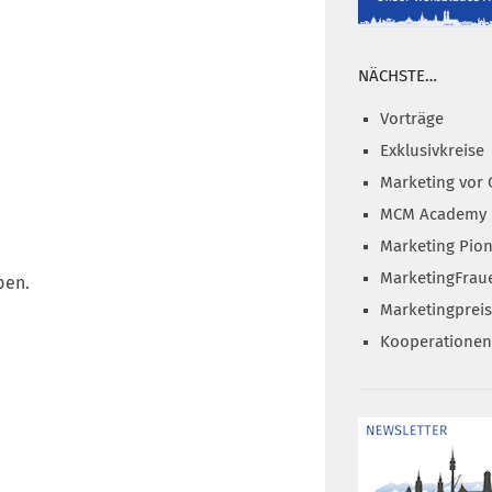
NÄCHSTE…
Vorträge
Exklusivkreise
Marketing vor 
MCM Academy
Marketing Pion
MarketingFrau
ben.
Marketingprei
Kooperationen