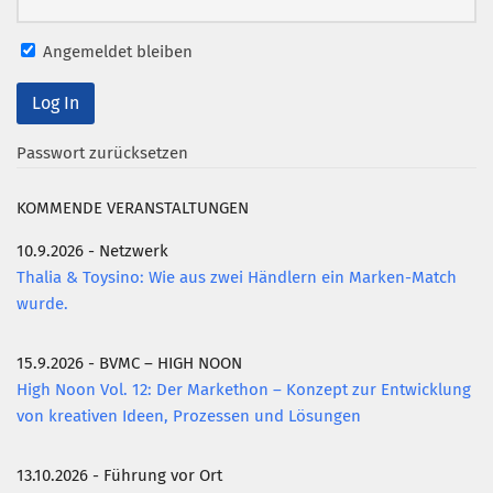
Mitglied werden
Angemeldet bleiben
PODCAST
AKTUELLES
Passwort zurücksetzen
KONTAKT
KOMMENDE VERANSTALTUNGEN
10.9.2026 - Netzwerk
Thalia & Toysino: Wie aus zwei Händlern ein Marken-Match
wurde.
15.9.2026 - BVMC – HIGH NOON
High Noon Vol. 12: Der Markethon – Konzept zur Entwicklung
von kreativen Ideen, Prozessen und Lösungen
13.10.2026 - Führung vor Ort