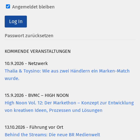
Angemeldet bleiben
Mitglied werden
PODCAST
AKTUELLES
Passwort zurücksetzen
KONTAKT
KOMMENDE VERANSTALTUNGEN
10.9.2026 - Netzwerk
Thalia & Toysino: Wie aus zwei Händlern ein Marken-Match
wurde.
15.9.2026 - BVMC – HIGH NOON
High Noon Vol. 12: Der Markethon – Konzept zur Entwicklung
von kreativen Ideen, Prozessen und Lösungen
13.10.2026 - Führung vor Ort
Behind the Streams: Die neue BR Medienwelt