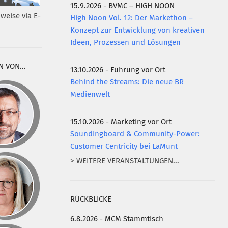
15.9.2026 - BVMC – HIGH NOON
weise via E-
High Noon Vol. 12: Der Markethon –
Konzept zur Entwicklung von kreativen
Ideen, Prozessen und Lösungen
N VON…
13.10.2026 - Führung vor Ort
Behind the Streams: Die neue BR
Medienwelt
15.10.2026 - Marketing vor Ort
Soundingboard & Community-Power:
Customer Centricity bei LaMunt
> WEITERE VERANSTALTUNGEN...
RÜCKBLICKE
6.8.2026 - MCM Stammtisch