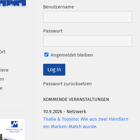
Benutzername
Passwort
Ort
Angemeldet bleiben
iere
en
Passwort zurücksetzen
se
KOMMENDE VERANSTALTUNGEN
10.9.2026 - Netzwerk
Thalia & Toysino: Wie aus zwei Händlern
ein Marken-Match wurde.