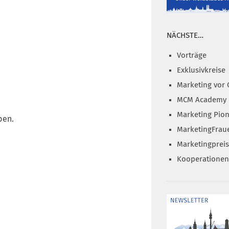
NÄCHSTE…
Vorträge
Exklusivkreise
Marketing vor 
MCM Academy
Marketing Pion
ben.
MarketingFrau
Marketingprei
Kooperationen