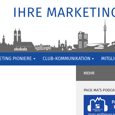
TING PIONIERE
CLUB-KOMMUNIKATION
MITGL
MEHR
PACK MA’S PODCA