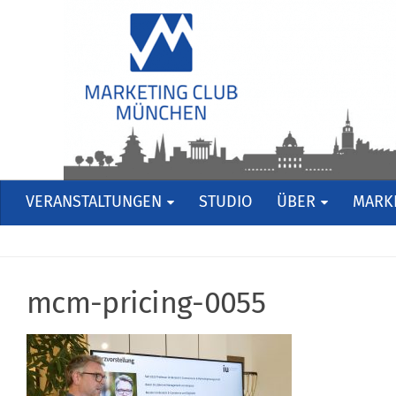
VERANSTALTUNGEN
STUDIO
ÜBER
MARKE
mcm-pricing-0055