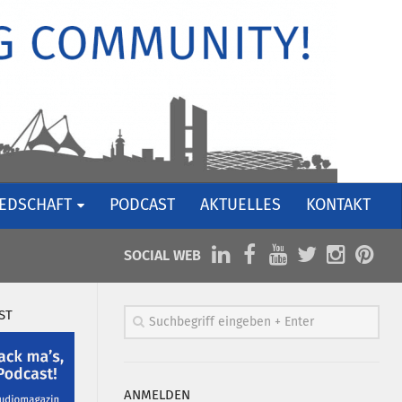
IEDSCHAFT
PODCAST
AKTUELLES
KONTAKT
SOCIAL WEB
ST
ANMELDEN