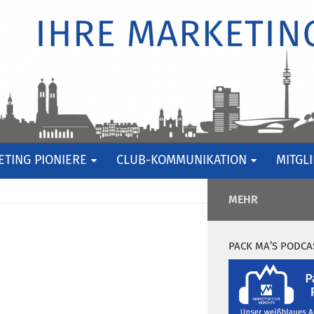
TING PIONIERE
CLUB-KOMMUNIKATION
MITGL
MEHR
PACK MA’S PODCA