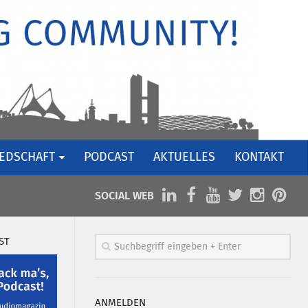
IEDSCHAFT
PODCAST
AKTUELLES
KONTAKT
SOCIAL WEB
ST
ANMELDEN