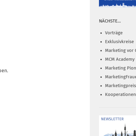
NÄCHSTE…
Vorträge
Exklusivkreise
Marketing vor 
MCM Academy
Marketing Pion
ben.
MarketingFrau
Marketingprei
Kooperationen