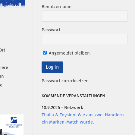
Benutzername
Passwort
Ort
Angemeldet bleiben
iere
en
Passwort zurücksetzen
se
KOMMENDE VERANSTALTUNGEN
10.9.2026 - Netzwerk
Thalia & Toysino: Wie aus zwei Händlern
ein Marken-Match wurde.