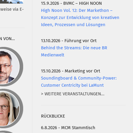
15.9.2026 - BVMC – HIGH NOON
weise via E-
High Noon Vol. 12: Der Markethon –
Konzept zur Entwicklung von kreativen
Ideen, Prozessen und Lösungen
N VON…
13.10.2026 - Führung vor Ort
Behind the Streams: Die neue BR
Medienwelt
15.10.2026 - Marketing vor Ort
Soundingboard & Community-Power:
Customer Centricity bei LaMunt
> WEITERE VERANSTALTUNGEN...
RÜCKBLICKE
6.8.2026 - MCM Stammtisch