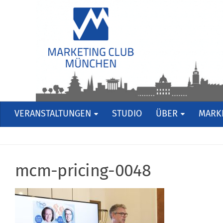
VERANSTALTUNGEN
STUDIO
ÜBER
MARKE
mcm-pricing-0048