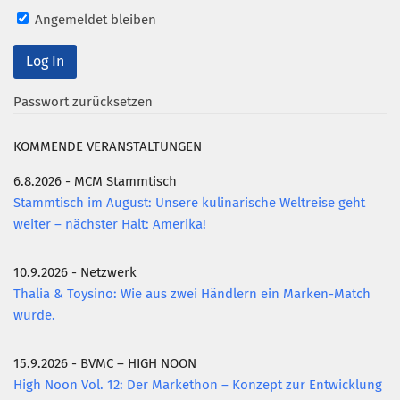
Angemeldet bleiben
Mitglied werden
PODCAST
AKTUELLES
Passwort zurücksetzen
KONTAKT
KOMMENDE VERANSTALTUNGEN
6.8.2026 - MCM Stammtisch
Stammtisch im August: Unsere kulinarische Weltreise geht
weiter – nächster Halt: Amerika!
10.9.2026 - Netzwerk
Thalia & Toysino: Wie aus zwei Händlern ein Marken-Match
wurde.
15.9.2026 - BVMC – HIGH NOON
High Noon Vol. 12: Der Markethon – Konzept zur Entwicklung