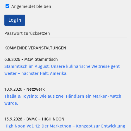
Angemeldet bleiben
Mitglied werden
PODCAST
AKTUELLES
Passwort zurücksetzen
KONTAKT
KOMMENDE VERANSTALTUNGEN
6.8.2026 - MCM Stammtisch
Stammtisch im August: Unsere kulinarische Weltreise geht
weiter – nächster Halt: Amerika!
10.9.2026 - Netzwerk
Thalia & Toysino: Wie aus zwei Händlern ein Marken-Match
wurde.
15.9.2026 - BVMC – HIGH NOON
High Noon Vol. 12: Der Markethon – Konzept zur Entwicklung