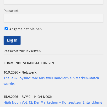
Mitglied werden
Passwort
PODCAST
AKTUELLES
Angemeldet bleiben
KONTAKT
Passwort zurücksetzen
KOMMENDE VERANSTALTUNGEN
10.9.2026 - Netzwerk
Thalia & Toysino: Wie aus zwei Händlern ein Marken-Match
wurde.
15.9.2026 - BVMC – HIGH NOON
High Noon Vol. 12: Der Markethon – Konzept zur Entwicklung