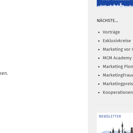
NÄCHSTE…
Vorträge
Exklusivkreise
Marketing vor 
MCM Academy
Marketing Pion
ben.
MarketingFrau
Marketingprei
Kooperationen