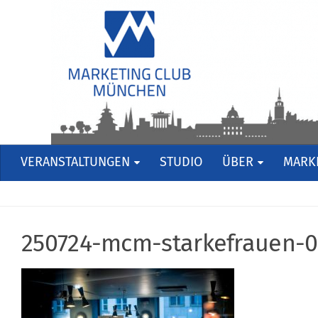
VERANSTALTUNGEN
STUDIO
ÜBER
MARKE
250724-mcm-starkefrauen-0