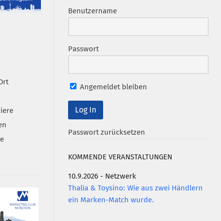
Benutzername
Passwort
Ort
Angemeldet bleiben
iere
en
Passwort zurücksetzen
se
KOMMENDE VERANSTALTUNGEN
10.9.2026 - Netzwerk
Thalia & Toysino: Wie aus zwei Händlern
ein Marken-Match wurde.