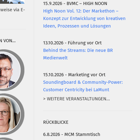
15.9.2026 - BVMC – HIGH NOON
weise via E-
High Noon Vol. 12: Der Markethon –
Konzept zur Entwicklung von kreativen
Ideen, Prozessen und Lösungen
N VON…
13.10.2026 - Führung vor Ort
Behind the Streams: Die neue BR
Medienwelt
15.10.2026 - Marketing vor Ort
Soundingboard & Community-Power:
Customer Centricity bei LaMunt
> WEITERE VERANSTALTUNGEN...
RÜCKBLICKE
6.8.2026 - MCM Stammtisch