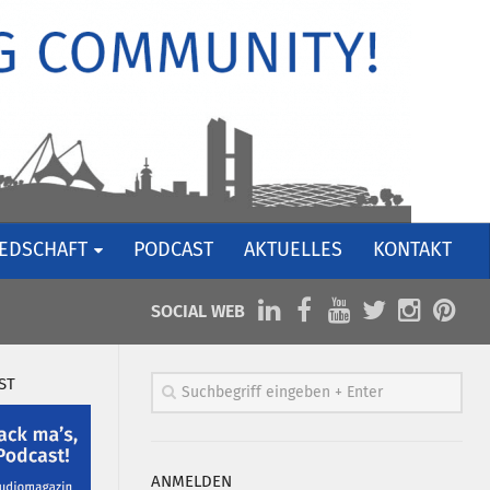
IEDSCHAFT
PODCAST
AKTUELLES
KONTAKT
SOCIAL WEB
ST
ANMELDEN