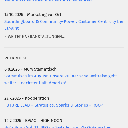
15.10.2026 - Marketing vor Ort
Soundingboard & Community-Power: Customer Centricity bei
LaMunt
> WEITERE VERANSTALTUNGEN...
RÜCKBLICKE
6.8.2026 - MCM Stammtisch
Stammtisch im August: Unsere kulinarische Weltreise geht
weiter – nächster Halt: Amerika!
23.7.2026 - Kooperation
FUTURE LEAD – Strategies, Sparks & Stories – KOOP
14.7.2026 - BVMC – HIGH NOON
High Noon Vol. 11: SEO im Zeitalter von KI- Organisches