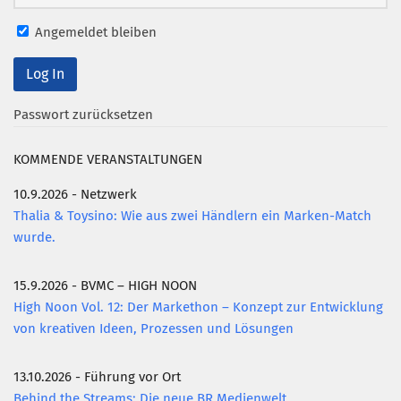
Mitglied werden
Angemeldet bleiben
PODCAST
AKTUELLES
Passwort zurücksetzen
KONTAKT
KOMMENDE VERANSTALTUNGEN
10.9.2026 - Netzwerk
Thalia & Toysino: Wie aus zwei Händlern ein Marken-Match
wurde.
15.9.2026 - BVMC – HIGH NOON
High Noon Vol. 12: Der Markethon – Konzept zur Entwicklung
von kreativen Ideen, Prozessen und Lösungen
13.10.2026 - Führung vor Ort
Behind the Streams: Die neue BR Medienwelt