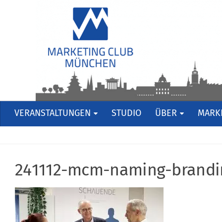
VERANSTALTUNGEN
STUDIO
ÜBER
MARKE
241112-mcm-naming-brand