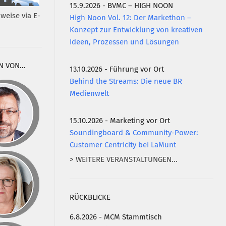
15.9.2026 - BVMC – HIGH NOON
weise via E-
High Noon Vol. 12: Der Markethon –
Konzept zur Entwicklung von kreativen
Ideen, Prozessen und Lösungen
N VON…
13.10.2026 - Führung vor Ort
Behind the Streams: Die neue BR
Medienwelt
15.10.2026 - Marketing vor Ort
Soundingboard & Community-Power:
Customer Centricity bei LaMunt
> WEITERE VERANSTALTUNGEN...
RÜCKBLICKE
6.8.2026 - MCM Stammtisch