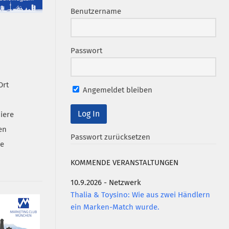
Benutzername
Passwort
Ort
Angemeldet bleiben
iere
en
Passwort zurücksetzen
se
KOMMENDE VERANSTALTUNGEN
10.9.2026 - Netzwerk
Thalia & Toysino: Wie aus zwei Händlern
ein Marken-Match wurde.