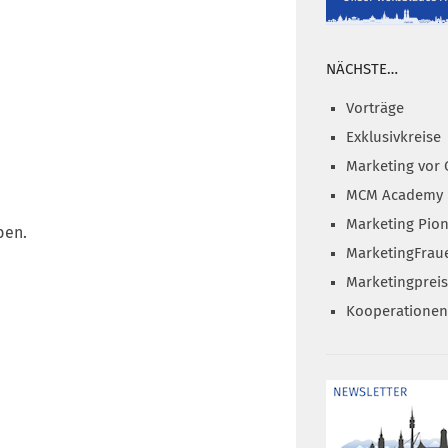
NÄCHSTE…
Vorträge
Exklusivkreise
Marketing vor 
MCM Academy
Marketing Pion
ben.
MarketingFrau
Marketingprei
Kooperationen