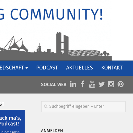
IEDSCHAFT
PODCAST
AKTUELLES
KONTAKT
SOCIAL WEB
ST
ANMELDEN