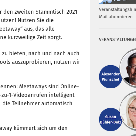
Veranstaltungshin
r den zweiten Stammtisch 2021
Mail abonnieren
utzen! Nutzen Sie die
eetaway“ aus, das alle
e kurzweilige Zeit sorgt.
VERANSTALTUNGE
t zu bieten, nach und nach auch
ools auszuprobieren, nutzen wir
 kennen: Meetaways sind Online-
-zu-1-Videoanrufen intelligent
 die Teilnehmer automatisch
taway kümmert sich um den