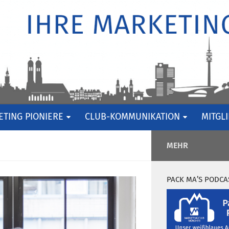
TING PIONIERE
CLUB-KOMMUNIKATION
MITGL
MEHR
PACK MA’S PODCA