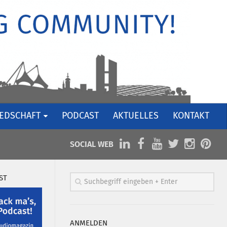
IEDSCHAFT
PODCAST
AKTUELLES
KONTAKT
SOCIAL WEB
ST
ANMELDEN