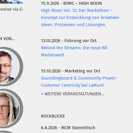
15.9.2026 - BVMC – HIGH NOON
weise via E-
High Noon Vol. 12: Der Markethon –
Konzept zur Entwicklung von kreativen
Ideen, Prozessen und Lösungen
N VON…
13.10.2026 - Führung vor Ort
Behind the Streams: Die neue BR
Medienwelt
15.10.2026 - Marketing vor Ort
Soundingboard & Community-Power:
Customer Centricity bei LaMunt
> WEITERE VERANSTALTUNGEN...
RÜCKBLICKE
6.8.2026 - MCM Stammtisch