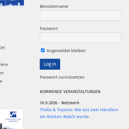
Benutzername
Passwort
Ort
Angemeldet bleiben
iere
en
Passwort zurücksetzen
se
KOMMENDE VERANSTALTUNGEN
10.9.2026 - Netzwerk
Thalia & Toysino: Wie aus zwei Händlern
ein Marken-Match wurde.