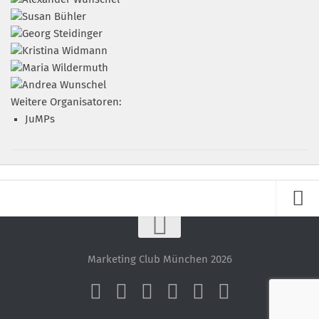
Weitere Organisatoren:
JuMPs
Impressum
Datenschutz – ganz einfach!
Marketing Club München 2026
Datenschutzerklärung