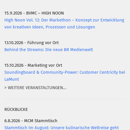
AKTUELLES
15.9.2026 - BVMC – HIGH NOON
KONTAKT
High Noon Vol. 12: Der Markethon – Konzept zur Entwicklung
von kreativen Ideen, Prozessen und Lösungen
13.10.2026 - Führung vor Ort
Behind the Streams: Die neue BR Medienwelt
15.10.2026 - Marketing vor Ort
Soundingboard & Community-Power: Customer Centricity bei
LaMunt
> WEITERE VERANSTALTUNGEN...
RÜCKBLICKE
6.8.2026 - MCM Stammtisch
Stammtisch im August: Unsere kulinarische Weltreise geht