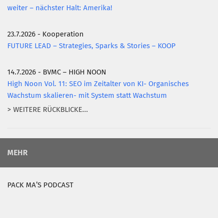
weiter – nächster Halt: Amerika!
23.7.2026 - Kooperation
FUTURE LEAD – Strategies, Sparks & Stories – KOOP
14.7.2026 - BVMC – HIGH NOON
High Noon Vol. 11: SEO im Zeitalter von KI- Organisches
Wachstum skalieren- mit System statt Wachstum
> WEITERE RÜCKBLICKE...
MEHR
PACK MA’S PODCAST