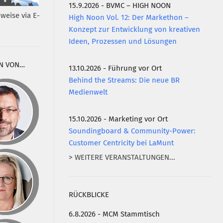
15.9.2026 - BVMC – HIGH NOON
weise via E-
High Noon Vol. 12: Der Markethon –
Konzept zur Entwicklung von kreativen
Ideen, Prozessen und Lösungen
N VON…
13.10.2026 - Führung vor Ort
Behind the Streams: Die neue BR
Medienwelt
15.10.2026 - Marketing vor Ort
Soundingboard & Community-Power:
Customer Centricity bei LaMunt
> WEITERE VERANSTALTUNGEN...
RÜCKBLICKE
6.8.2026 - MCM Stammtisch