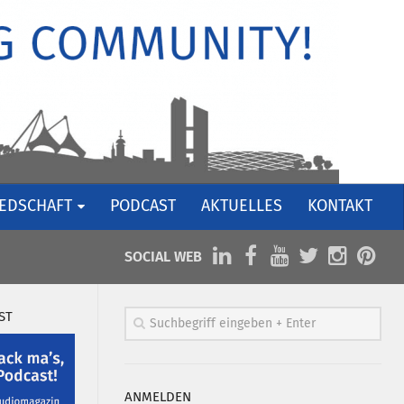
IEDSCHAFT
PODCAST
AKTUELLES
KONTAKT
SOCIAL WEB
ST
ANMELDEN