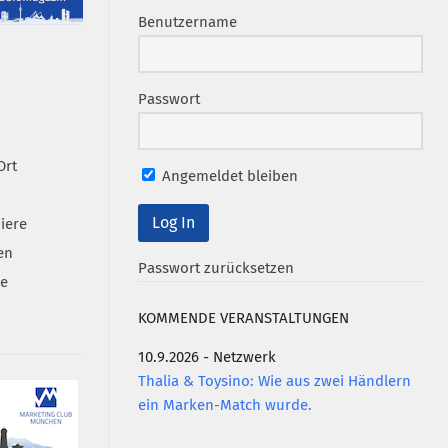
Benutzername
Passwort
Ort
Angemeldet bleiben
iere
en
Passwort zurücksetzen
se
KOMMENDE VERANSTALTUNGEN
10.9.2026 - Netzwerk
Thalia & Toysino: Wie aus zwei Händlern
ein Marken-Match wurde.