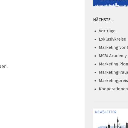
NÄCHSTE…
Vorträge
Exklusivkreise
Marketing vor 
MCM Academy
Marketing Pion
ben.
MarketingFrau
Marketingprei
Kooperationen