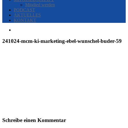
Mitglied werden
PODCAST
AKTUELLES
KONTAKT
241024-mcm-ki-marketing-ebel-wunschel-buder-59
Schreibe einen Kommentar