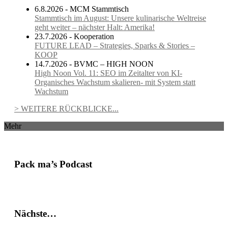
6.8.2026 - MCM Stammtisch
Stammtisch im August: Unsere kulinarische Weltreise
geht weiter – nächster Halt: Amerika!
23.7.2026 - Kooperation
FUTURE LEAD – Strategies, Sparks & Stories –
KOOP
14.7.2026 - BVMC – HIGH NOON
High Noon Vol. 11: SEO im Zeitalter von KI-
Organisches Wachstum skalieren- mit System statt
Wachstum
> WEITERE RÜCKBLICKE...
Mehr
Pack ma’s Podcast
Nächste…