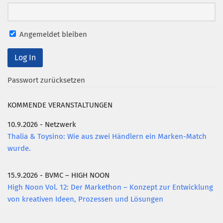
Mitglied werden
PODCAST
Angemeldet bleiben
AKTUELLES
KONTAKT
Passwort zurücksetzen
KOMMENDE VERANSTALTUNGEN
10.9.2026 - Netzwerk
Thalia & Toysino: Wie aus zwei Händlern ein Marken-Match
wurde.
15.9.2026 - BVMC – HIGH NOON
High Noon Vol. 12: Der Markethon – Konzept zur Entwicklung
von kreativen Ideen, Prozessen und Lösungen