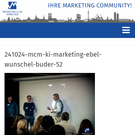
VERANSTALTUNGEN
241024-mcm-ki-marketing-ebel-
Kommende Veranstaltungen
wunschel-buder-52
Rückblicke
Veranstaltungsformate
STUDIO
ÜBER
Wer wir sind
Clubführung
Geschäftsstelle