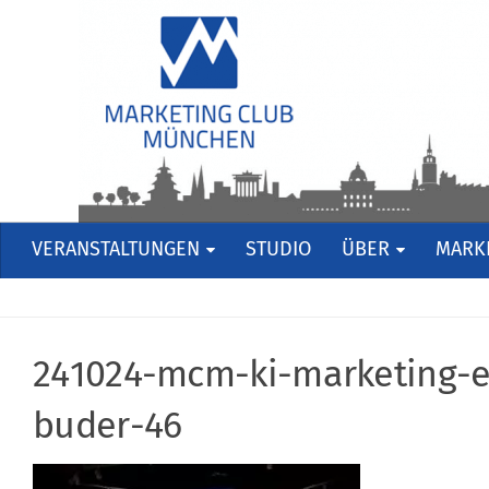
VERANSTALTUNGEN
STUDIO
ÜBER
MARKE
241024-mcm-ki-marketing-e
buder-46