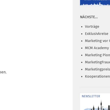
NÄCHSTE…
Vorträge
Exklusivkreise
Marketing vor 
MCM Academy
Marketing Pion
MarketingFrau
Marketingprei
ben.
Kooperationen