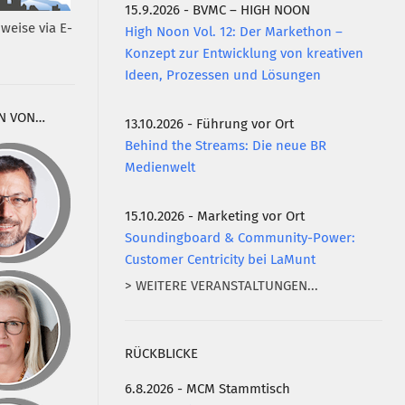
15.9.2026 - BVMC – HIGH NOON
weise via E-
High Noon Vol. 12: Der Markethon –
Konzept zur Entwicklung von kreativen
Ideen, Prozessen und Lösungen
N VON…
13.10.2026 - Führung vor Ort
Behind the Streams: Die neue BR
Medienwelt
15.10.2026 - Marketing vor Ort
Soundingboard & Community-Power:
Customer Centricity bei LaMunt
> WEITERE VERANSTALTUNGEN...
RÜCKBLICKE
6.8.2026 - MCM Stammtisch