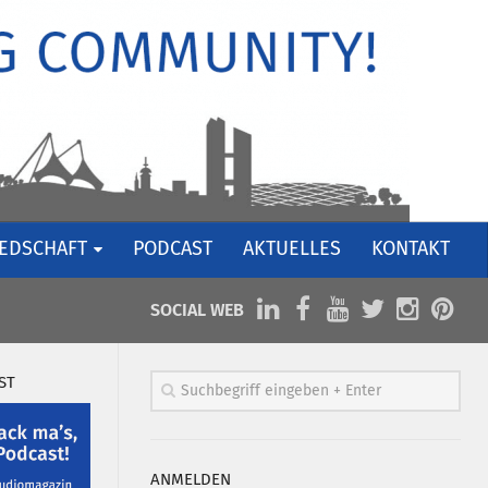
IEDSCHAFT
PODCAST
AKTUELLES
KONTAKT
SOCIAL WEB
ST
ANMELDEN