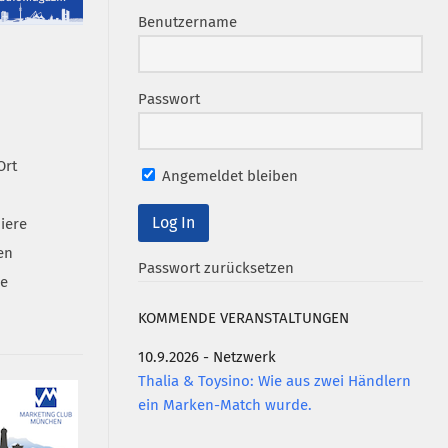
Benutzername
Passwort
Ort
Angemeldet bleiben
iere
en
Passwort zurücksetzen
se
KOMMENDE VERANSTALTUNGEN
10.9.2026 - Netzwerk
Thalia & Toysino: Wie aus zwei Händlern
ein Marken-Match wurde.