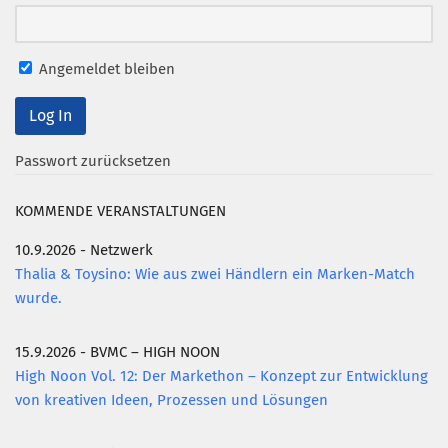
Mitglied werden
PODCAST
Angemeldet bleiben
AKTUELLES
KONTAKT
Passwort zurücksetzen
KOMMENDE VERANSTALTUNGEN
10.9.2026 - Netzwerk
Thalia & Toysino: Wie aus zwei Händlern ein Marken-Match
wurde.
15.9.2026 - BVMC – HIGH NOON
High Noon Vol. 12: Der Markethon – Konzept zur Entwicklung
von kreativen Ideen, Prozessen und Lösungen