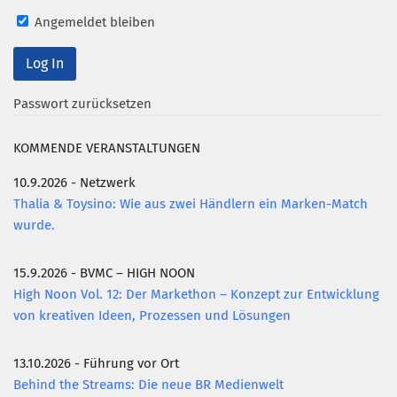
Angemeldet bleiben
Mitglied werden
PODCAST
AKTUELLES
Passwort zurücksetzen
KONTAKT
KOMMENDE VERANSTALTUNGEN
10.9.2026 - Netzwerk
Thalia & Toysino: Wie aus zwei Händlern ein Marken-Match
wurde.
15.9.2026 - BVMC – HIGH NOON
High Noon Vol. 12: Der Markethon – Konzept zur Entwicklung
von kreativen Ideen, Prozessen und Lösungen
13.10.2026 - Führung vor Ort
Behind the Streams: Die neue BR Medienwelt