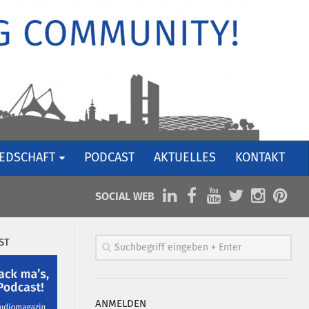
IEDSCHAFT
PODCAST
AKTUELLES
KONTAKT
SOCIAL WEB
ST
ANMELDEN