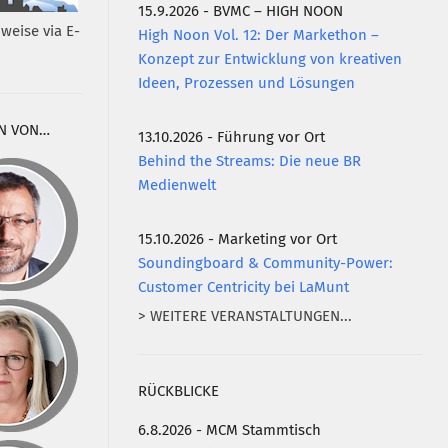
15.9.2026 - BVMC – HIGH NOON
weise via E-
High Noon Vol. 12: Der Markethon –
Konzept zur Entwicklung von kreativen
Ideen, Prozessen und Lösungen
N VON…
13.10.2026 - Führung vor Ort
Behind the Streams: Die neue BR
Medienwelt
15.10.2026 - Marketing vor Ort
Soundingboard & Community-Power:
Customer Centricity bei LaMunt
> WEITERE VERANSTALTUNGEN...
RÜCKBLICKE
6.8.2026 - MCM Stammtisch