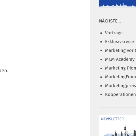
NÄCHSTE…
Vorträge
Exklusivkreise
Marketing vor 
MCM Academy
Marketing Pion
ben.
MarketingFrau
Marketingprei
Kooperationen