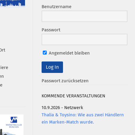
Benutzername
Passwort
Ort
Angemeldet bleiben
iere
en
Passwort zurücksetzen
se
KOMMENDE VERANSTALTUNGEN
10.9.2026 - Netzwerk
Thalia & Toysino: Wie aus zwei Händlern
ein Marken-Match wurde.