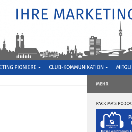
TING PIONIERE
CLUB-KOMMUNIKATION
MITGL
MEHR
PACK MA’S PODCA