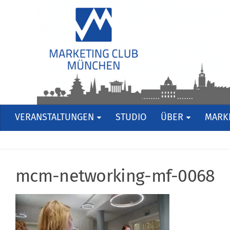
VERANSTALTUNGEN
STUDIO
ÜBER
MARKE
mcm-networking-mf-0068