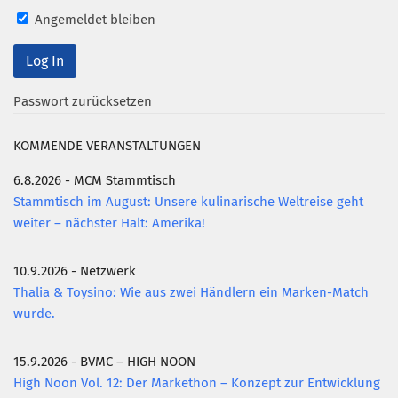
Angemeldet bleiben
Mitglied werden
PODCAST
AKTUELLES
Passwort zurücksetzen
KONTAKT
KOMMENDE VERANSTALTUNGEN
6.8.2026 - MCM Stammtisch
Stammtisch im August: Unsere kulinarische Weltreise geht
weiter – nächster Halt: Amerika!
10.9.2026 - Netzwerk
Thalia & Toysino: Wie aus zwei Händlern ein Marken-Match
wurde.
15.9.2026 - BVMC – HIGH NOON
High Noon Vol. 12: Der Markethon – Konzept zur Entwicklung