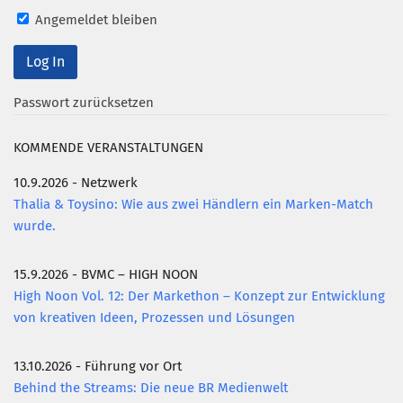
Angemeldet bleiben
Mitglied werden
PODCAST
AKTUELLES
Passwort zurücksetzen
KONTAKT
KOMMENDE VERANSTALTUNGEN
10.9.2026 - Netzwerk
Thalia & Toysino: Wie aus zwei Händlern ein Marken-Match
wurde.
15.9.2026 - BVMC – HIGH NOON
High Noon Vol. 12: Der Markethon – Konzept zur Entwicklung
von kreativen Ideen, Prozessen und Lösungen
13.10.2026 - Führung vor Ort
Behind the Streams: Die neue BR Medienwelt