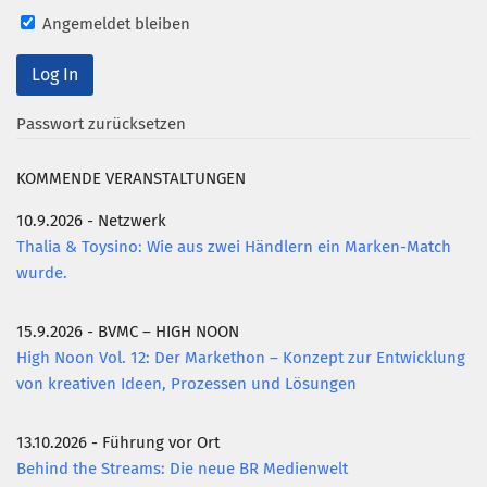
Angemeldet bleiben
Mitglied werden
PODCAST
AKTUELLES
Passwort zurücksetzen
KONTAKT
KOMMENDE VERANSTALTUNGEN
10.9.2026 - Netzwerk
Thalia & Toysino: Wie aus zwei Händlern ein Marken-Match
wurde.
15.9.2026 - BVMC – HIGH NOON
High Noon Vol. 12: Der Markethon – Konzept zur Entwicklung
von kreativen Ideen, Prozessen und Lösungen
13.10.2026 - Führung vor Ort
Behind the Streams: Die neue BR Medienwelt