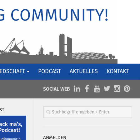
IEDSCHAFT
PODCAST
AKTUELLES
KONTAKT
SOCIAL WEB
ST
ANMELDEN