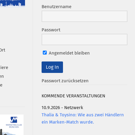
Benutzername
Passwort
Ort
Angemeldet bleiben
iere
en
Passwort zurücksetzen
se
KOMMENDE VERANSTALTUNGEN
10.9.2026 - Netzwerk
Thalia & Toysino: Wie aus zwei Händlern
ein Marken-Match wurde.