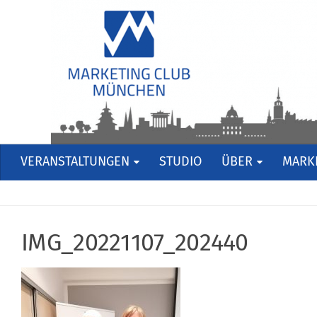
VERANSTALTUNGEN
STUDIO
ÜBER
MARKE
IMG_20221107_202440