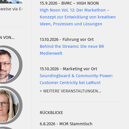
15.9.2026 - BVMC – HIGH NOON
weise via E-
High Noon Vol. 12: Der Markethon –
Konzept zur Entwicklung von kreativen
Ideen, Prozessen und Lösungen
N VON…
13.10.2026 - Führung vor Ort
Behind the Streams: Die neue BR
Medienwelt
15.10.2026 - Marketing vor Ort
Soundingboard & Community-Power:
Customer Centricity bei LaMunt
> WEITERE VERANSTALTUNGEN...
RÜCKBLICKE
6.8.2026 - MCM Stammtisch