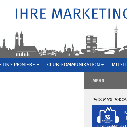
TING PIONIERE
CLUB-KOMMUNIKATION
MITGL
MEHR
PACK MA’S PODCA