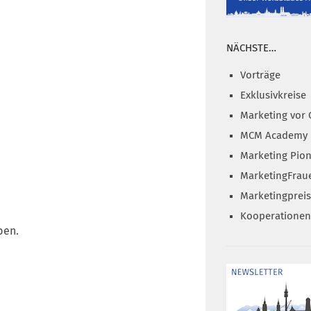
NÄCHSTE…
Vorträge
Exklusivkreise
Marketing vor 
MCM Academy
Marketing Pion
MarketingFrau
Marketingprei
Kooperationen
ben.