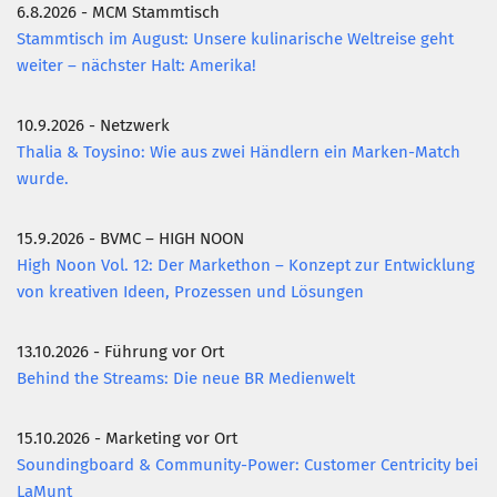
6.8.2026 - MCM Stammtisch
Stammtisch im August: Unsere kulinarische Weltreise geht
weiter – nächster Halt: Amerika!
10.9.2026 - Netzwerk
Thalia & Toysino: Wie aus zwei Händlern ein Marken-Match
wurde.
15.9.2026 - BVMC – HIGH NOON
High Noon Vol. 12: Der Markethon – Konzept zur Entwicklung
von kreativen Ideen, Prozessen und Lösungen
13.10.2026 - Führung vor Ort
Behind the Streams: Die neue BR Medienwelt
15.10.2026 - Marketing vor Ort
Soundingboard & Community-Power: Customer Centricity bei
LaMunt