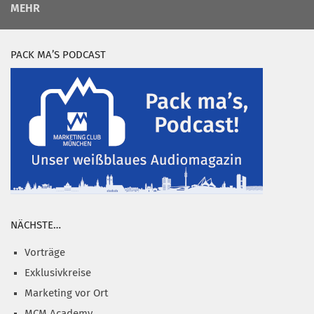
MEHR
PACK MA’S PODCAST
NÄCHSTE…
Vorträge
Exklusivkreise
Marketing vor Ort
MCM Academy