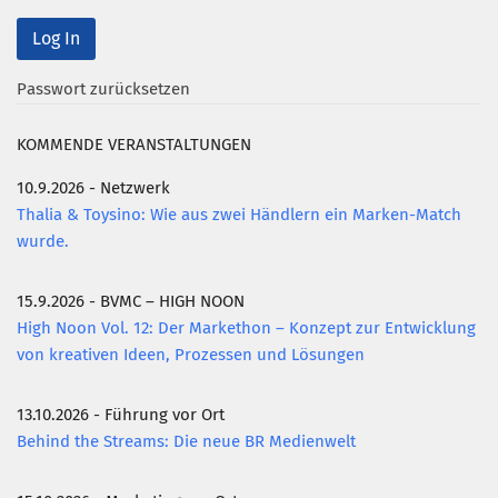
Mitglied werden
PODCAST
Passwort zurücksetzen
AKTUELLES
KOMMENDE VERANSTALTUNGEN
KONTAKT
10.9.2026 - Netzwerk
Thalia & Toysino: Wie aus zwei Händlern ein Marken-Match
wurde.
15.9.2026 - BVMC – HIGH NOON
High Noon Vol. 12: Der Markethon – Konzept zur Entwicklung
von kreativen Ideen, Prozessen und Lösungen
13.10.2026 - Führung vor Ort
Behind the Streams: Die neue BR Medienwelt