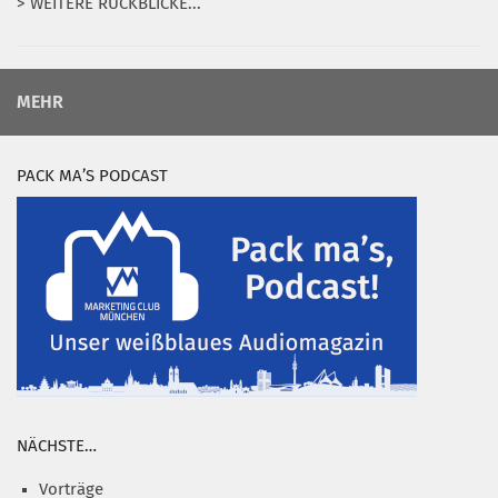
> WEITERE RÜCKBLICKE...
MEHR
PACK MA’S PODCAST
NÄCHSTE…
Vorträge