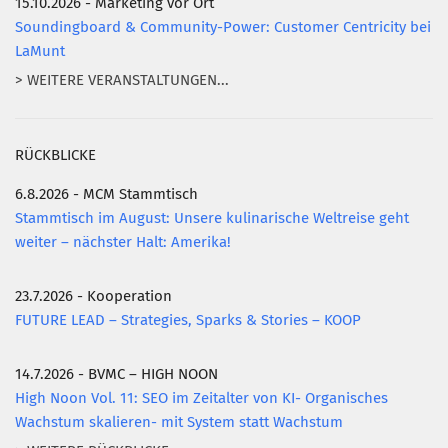
15.10.2026 - Marketing vor Ort
Soundingboard & Community-Power: Customer Centricity bei
LaMunt
> WEITERE VERANSTALTUNGEN...
RÜCKBLICKE
6.8.2026 - MCM Stammtisch
Stammtisch im August: Unsere kulinarische Weltreise geht
weiter – nächster Halt: Amerika!
23.7.2026 - Kooperation
FUTURE LEAD – Strategies, Sparks & Stories – KOOP
14.7.2026 - BVMC – HIGH NOON
High Noon Vol. 11: SEO im Zeitalter von KI- Organisches
Wachstum skalieren- mit System statt Wachstum