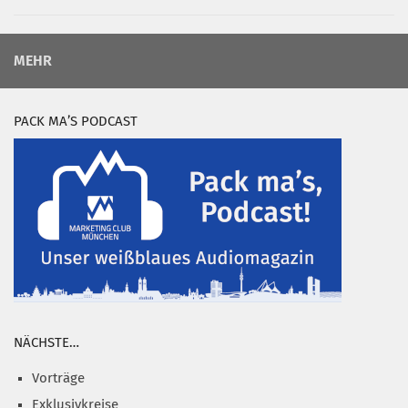
MEHR
PACK MA’S PODCAST
NÄCHSTE…
Vorträge
Exklusivkreise