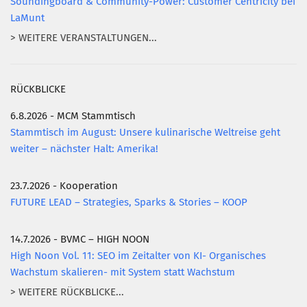
Soundingboard & Community-Power: Customer Centricity bei
LaMunt
> WEITERE VERANSTALTUNGEN...
RÜCKBLICKE
6.8.2026 - MCM Stammtisch
Stammtisch im August: Unsere kulinarische Weltreise geht
weiter – nächster Halt: Amerika!
23.7.2026 - Kooperation
FUTURE LEAD – Strategies, Sparks & Stories – KOOP
14.7.2026 - BVMC – HIGH NOON
High Noon Vol. 11: SEO im Zeitalter von KI- Organisches
Wachstum skalieren- mit System statt Wachstum
> WEITERE RÜCKBLICKE...