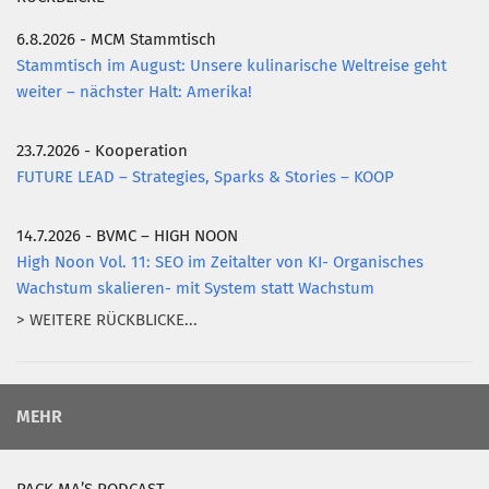
6.8.2026 - MCM Stammtisch
Stammtisch im August: Unsere kulinarische Weltreise geht
weiter – nächster Halt: Amerika!
23.7.2026 - Kooperation
FUTURE LEAD – Strategies, Sparks & Stories – KOOP
14.7.2026 - BVMC – HIGH NOON
High Noon Vol. 11: SEO im Zeitalter von KI- Organisches
Wachstum skalieren- mit System statt Wachstum
> WEITERE RÜCKBLICKE...
MEHR