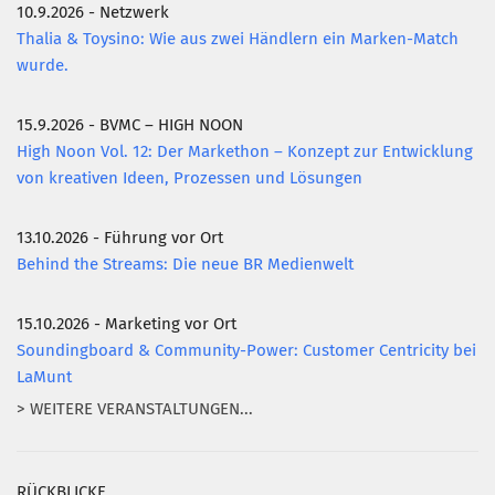
10.9.2026 - Netzwerk
Thalia & Toysino: Wie aus zwei Händlern ein Marken-Match
wurde.
15.9.2026 - BVMC – HIGH NOON
High Noon Vol. 12: Der Markethon – Konzept zur Entwicklung
von kreativen Ideen, Prozessen und Lösungen
13.10.2026 - Führung vor Ort
Behind the Streams: Die neue BR Medienwelt
15.10.2026 - Marketing vor Ort
Soundingboard & Community-Power: Customer Centricity bei
LaMunt
> WEITERE VERANSTALTUNGEN...
RÜCKBLICKE