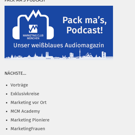
PACK MA’S PODCAST
NÄCHSTE…
Vorträge
Exklusivkreise
Marketing vor Ort
MCM Academy
Marketing Pioniere
MarketingFrauen