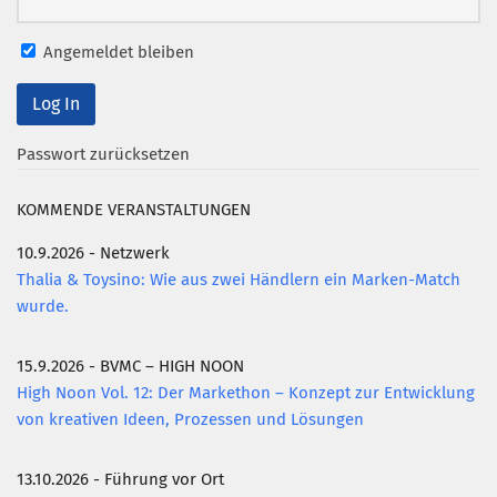
Mitglied werden
Angemeldet bleiben
PODCAST
AKTUELLES
Passwort zurücksetzen
KONTAKT
KOMMENDE VERANSTALTUNGEN
10.9.2026 - Netzwerk
Thalia & Toysino: Wie aus zwei Händlern ein Marken-Match
wurde.
15.9.2026 - BVMC – HIGH NOON
High Noon Vol. 12: Der Markethon – Konzept zur Entwicklung
von kreativen Ideen, Prozessen und Lösungen
13.10.2026 - Führung vor Ort