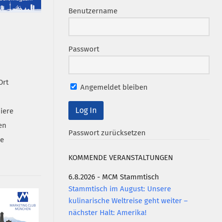
Benutzername
Passwort
Ort
Angemeldet bleiben
iere
en
Passwort zurücksetzen
se
KOMMENDE VERANSTALTUNGEN
6.8.2026 - MCM Stammtisch
Stammtisch im August: Unsere
kulinarische Weltreise geht weiter –
nächster Halt: Amerika!