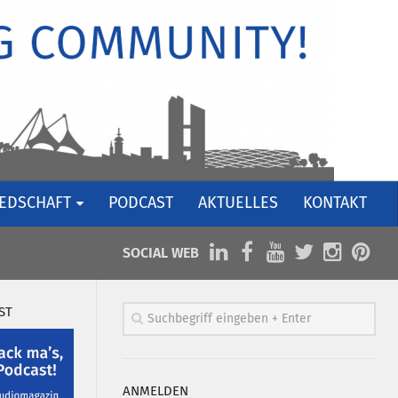
IEDSCHAFT
PODCAST
AKTUELLES
KONTAKT
SOCIAL WEB
ST
ANMELDEN