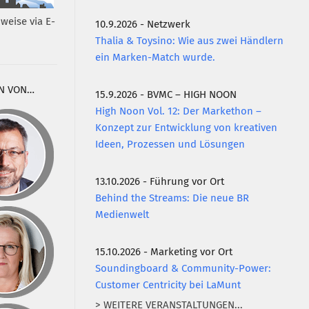
weise via E-
10.9.2026 - Netzwerk
Thalia & Toysino: Wie aus zwei Händlern
ein Marken-Match wurde.
N VON…
15.9.2026 - BVMC – HIGH NOON
High Noon Vol. 12: Der Markethon –
Konzept zur Entwicklung von kreativen
Ideen, Prozessen und Lösungen
13.10.2026 - Führung vor Ort
Behind the Streams: Die neue BR
Medienwelt
15.10.2026 - Marketing vor Ort
Soundingboard & Community-Power:
Customer Centricity bei LaMunt
> WEITERE VERANSTALTUNGEN...