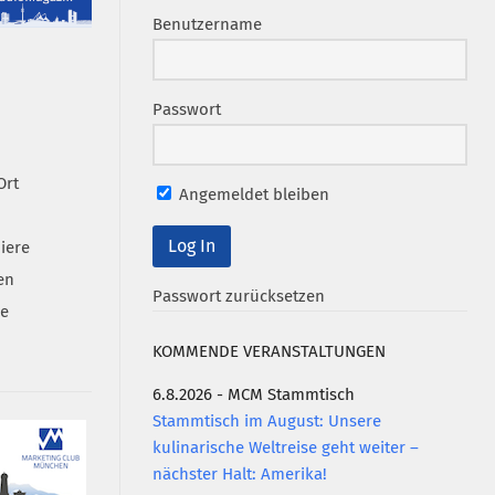
Benutzername
Passwort
Ort
Angemeldet bleiben
iere
en
Passwort zurücksetzen
se
KOMMENDE VERANSTALTUNGEN
6.8.2026 - MCM Stammtisch
Stammtisch im August: Unsere
kulinarische Weltreise geht weiter –
nächster Halt: Amerika!