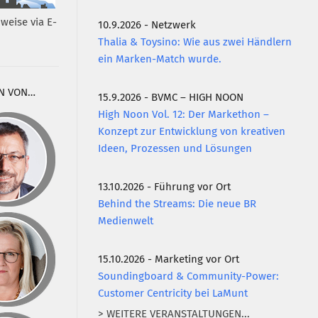
weise via E-
10.9.2026 - Netzwerk
Thalia & Toysino: Wie aus zwei Händlern
ein Marken-Match wurde.
N VON…
15.9.2026 - BVMC – HIGH NOON
High Noon Vol. 12: Der Markethon –
Konzept zur Entwicklung von kreativen
Ideen, Prozessen und Lösungen
13.10.2026 - Führung vor Ort
Behind the Streams: Die neue BR
Medienwelt
15.10.2026 - Marketing vor Ort
Soundingboard & Community-Power:
Customer Centricity bei LaMunt
> WEITERE VERANSTALTUNGEN...