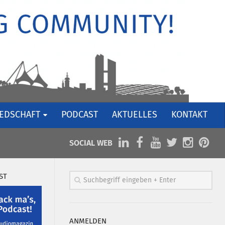
IEDSCHAFT
PODCAST
AKTUELLES
KONTAKT
SOCIAL WEB
ST
ANMELDEN