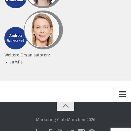
Weitere Organisatoren:
JuMPs
Impressum
Datenschutz – ganz einfach!
Marketing Club München 2026
Datenschutzerklärung