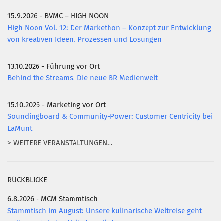
15.9.2026 - BVMC – HIGH NOON
Mitglied werden
High Noon Vol. 12: Der Markethon – Konzept zur Entwicklung
PODCAST
von kreativen Ideen, Prozessen und Lösungen
AKTUELLES
13.10.2026 - Führung vor Ort
KONTAKT
Behind the Streams: Die neue BR Medienwelt
15.10.2026 - Marketing vor Ort
Soundingboard & Community-Power: Customer Centricity bei
LaMunt
> WEITERE VERANSTALTUNGEN...
RÜCKBLICKE
6.8.2026 - MCM Stammtisch
Stammtisch im August: Unsere kulinarische Weltreise geht