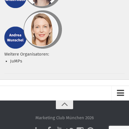
Weitere Organisatoren:
JuMPs
Impressum
Datenschutz – ganz einfach!
Marketing Club München 2026
Datenschutzerklärung