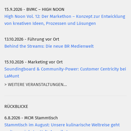
15.9.2026 - BVMC – HIGH NOON
Mitglied werden
High Noon Vol. 12: Der Markethon – Konzept zur Entwicklung
PODCAST
von kreativen Ideen, Prozessen und Lösungen
AKTUELLES
13.10.2026 - Führung vor Ort
KONTAKT
Behind the Streams: Die neue BR Medienwelt
15.10.2026 - Marketing vor Ort
Soundingboard & Community-Power: Customer Centricity bei
LaMunt
> WEITERE VERANSTALTUNGEN...
RÜCKBLICKE
6.8.2026 - MCM Stammtisch
Stammtisch im August: Unsere kulinarische Weltreise geht