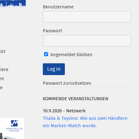
Benutzername
Passwort
Ort
Angemeldet bleiben
iere
en
Passwort zurücksetzen
se
KOMMENDE VERANSTALTUNGEN
10.9.2026 - Netzwerk
Thalia & Toysino: Wie aus zwei Händlern
ein Marken-Match wurde.