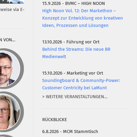
15.9.2026 - BVMC – HIGH NOON
weise via E-
High Noon Vol. 12: Der Markethon –
Konzept zur Entwicklung von kreativen
Ideen, Prozessen und Lösungen
N VON…
13.10.2026 - Führung vor Ort
Behind the Streams: Die neue BR
Medienwelt
15.10.2026 - Marketing vor Ort
Soundingboard & Community-Power:
Customer Centricity bei LaMunt
> WEITERE VERANSTALTUNGEN...
RÜCKBLICKE
6.8.2026 - MCM Stammtisch