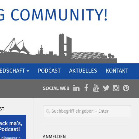
IEDSCHAFT
PODCAST
AKTUELLES
KONTAKT
SOCIAL WEB
ST
ANMELDEN