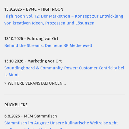
15.9.2026 - BVMC – HIGH NOON
Mitglied werden
High Noon Vol. 12: Der Markethon – Konzept zur Entwicklung
PODCAST
von kreativen Ideen, Prozessen und Lösungen
AKTUELLES
13.10.2026 - Führung vor Ort
KONTAKT
Behind the Streams: Die neue BR Medienwelt
15.10.2026 - Marketing vor Ort
Soundingboard & Community-Power: Customer Centricity bei
LaMunt
> WEITERE VERANSTALTUNGEN...
RÜCKBLICKE
6.8.2026 - MCM Stammtisch
Stammtisch im August: Unsere kulinarische Weltreise geht