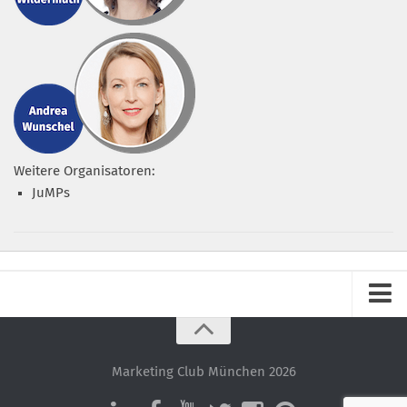
Weitere Organisatoren:
JuMPs
Impressum
Datenschutz – ganz einfach!
Marketing Club München 2026
Datenschutzerklärung