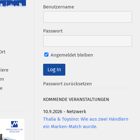
Benutzername
Passwort
Ort
Angemeldet bleiben
iere
en
Passwort zurücksetzen
se
KOMMENDE VERANSTALTUNGEN
10.9.2026 - Netzwerk
Thalia & Toysino: Wie aus zwei Händlern
ein Marken-Match wurde.