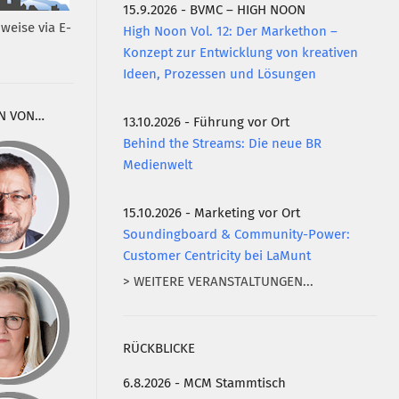
15.9.2026 - BVMC – HIGH NOON
weise via E-
High Noon Vol. 12: Der Markethon –
Konzept zur Entwicklung von kreativen
Ideen, Prozessen und Lösungen
N VON…
13.10.2026 - Führung vor Ort
Behind the Streams: Die neue BR
Medienwelt
15.10.2026 - Marketing vor Ort
Soundingboard & Community-Power:
Customer Centricity bei LaMunt
> WEITERE VERANSTALTUNGEN...
RÜCKBLICKE
6.8.2026 - MCM Stammtisch