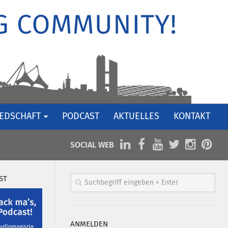
IEDSCHAFT
PODCAST
AKTUELLES
KONTAKT
SOCIAL WEB
ST
ANMELDEN