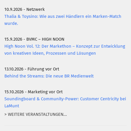
10.9.2026 - Netzwerk
Mitglied werden
Thalia & Toysino: Wie aus zwei Händlern ein Marken-Match
PODCAST
wurde.
AKTUELLES
15.9.2026 - BVMC – HIGH NOON
KONTAKT
High Noon Vol. 12: Der Markethon – Konzept zur Entwicklung
von kreativen Ideen, Prozessen und Lösungen
13.10.2026 - Führung vor Ort
Behind the Streams: Die neue BR Medienwelt
15.10.2026 - Marketing vor Ort
Soundingboard & Community-Power: Customer Centricity bei
LaMunt
> WEITERE VERANSTALTUNGEN...