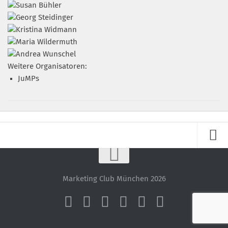
Weitere Organisatoren:
JuMPs
Impressum
Datenschutz – ganz einfach!
Marketing Club München 2026
Datenschutzerklärung