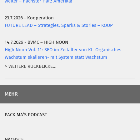
weiter – nächster Halt: Amerika!
23.7.2026 - Kooperation
FUTURE LEAD – Strategies, Sparks & Stories – KOOP
14.7.2026 - BVMC – HIGH NOON
High Noon Vol. 11: SEO im Zeitalter von KI- Organisches
Wachstum skalieren- mit System statt Wachstum
> WEITERE RÜCKBLICKE...
MEHR
PACK MA’S PODCAST
NÄCHSTE…