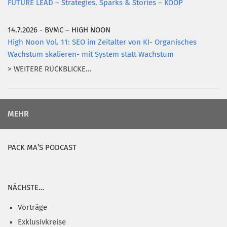
FUTURE LEAD – Strategies, Sparks & Stories – KOOP
14.7.2026 - BVMC – HIGH NOON
High Noon Vol. 11: SEO im Zeitalter von KI- Organisches
Wachstum skalieren- mit System statt Wachstum
> WEITERE RÜCKBLICKE...
MEHR
PACK MA’S PODCAST
NÄCHSTE…
Vorträge
Exklusivkreise