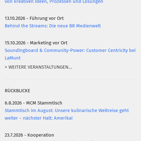
von kreativen Ideen, Prozessen und Lösungen
AKTUELLES
13.10.2026 - Führung vor Ort
KONTAKT
Behind the Streams: Die neue BR Medienwelt
15.10.2026 - Marketing vor Ort
Soundingboard & Community-Power: Customer Centricity bei
LaMunt
> WEITERE VERANSTALTUNGEN...
RÜCKBLICKE
6.8.2026 - MCM Stammtisch
Stammtisch im August: Unsere kulinarische Weltreise geht
weiter – nächster Halt: Amerika!
23.7.2026 - Kooperation