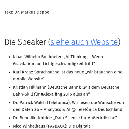
Text: Dr. Markus Deppe
Die Speaker (
siehe auch Website
)
Klaas Wilhelm Bollhoefer: „AI Thinking – Wenn
Gravitation auf Lichtgeschwindigkeit trifft“
Karl Kratz: Sprachsuche ist das neue „wir brauchen eine
mobile Website“
Kristian Hillmann (Deutsche Bahn): „Mit dem Deutsche
Bahn-Skill für #Alexa fing 2016 alles an“
Dr. Patrick Walch (Telefónica): Wir lesen die Wünsche von
den Daten ab – Analytics & AI @ Telefónica Deutschland
Dr. Benedikt Köhler: „Data Science für Außerirdische“
Nico Winkelhaus (PAYBACK): Die Digitale