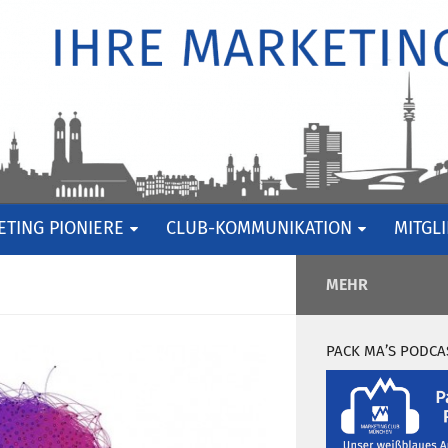
TING PIONIERE
CLUB-KOMMUNIKATION
MITGL
MEHR
PACK MA’S PODCA