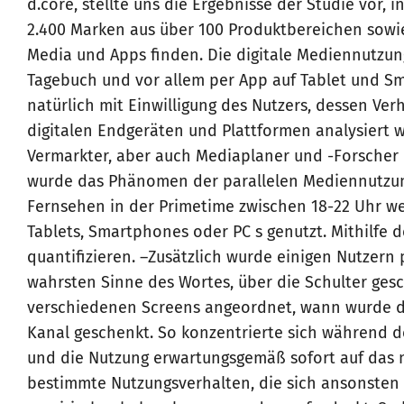
d.core, stellte uns die Ergebnisse der Studie vor, 
2.400 Marken aus über 100 Produktbereichen sowie 
Media und Apps finden. Die digitale Mediennutzun
Tagebuch und vor allem per App auf Tablet und S
natürlich mit Einwilligung des Nutzers, dessen Ve
digitalen Endgeräten und Plattformen analysiert 
Vermarkter, aber auch Mediaplaner und -Forscher 
wurde das Phänomen der parallelen Mediennutzung
Fernsehen in der Primetime zwischen 18-22 Uhr we
Tablets, Smartphones oder PC s genutzt. Mithilfe de
quantifizieren. –Zusätzlich wurde einigen Nutzern
wahrsten Sinne des Wortes, über die Schulter ges
verschiedenen Screens angeordnet, wann wurde 
Kanal geschenkt. So konzentrierte sich während d
und die Nutzung erwartungsgemäß sofort auf das 
bestimmte Nutzungsverhalten, die sich ansonste