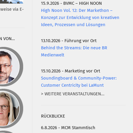
15.9.2026 - BVMC – HIGH NOON
weise via E-
High Noon Vol. 12: Der Markethon –
Konzept zur Entwicklung von kreativen
Ideen, Prozessen und Lösungen
N VON…
13.10.2026 - Führung vor Ort
Behind the Streams: Die neue BR
Medienwelt
15.10.2026 - Marketing vor Ort
Soundingboard & Community-Power:
Customer Centricity bei LaMunt
> WEITERE VERANSTALTUNGEN...
RÜCKBLICKE
6.8.2026 - MCM Stammtisch