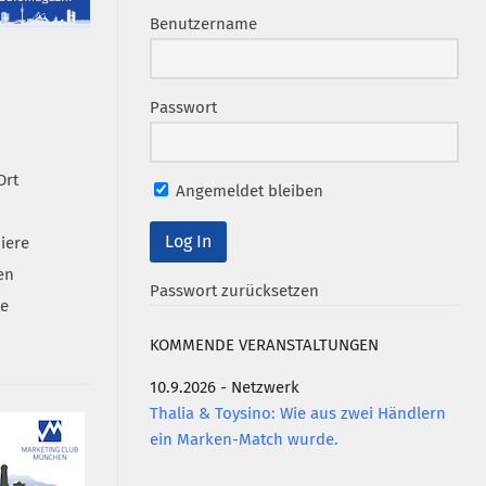
Benutzername
Passwort
Ort
Angemeldet bleiben
iere
en
Passwort zurücksetzen
se
KOMMENDE VERANSTALTUNGEN
10.9.2026 - Netzwerk
Thalia & Toysino: Wie aus zwei Händlern
ein Marken-Match wurde.