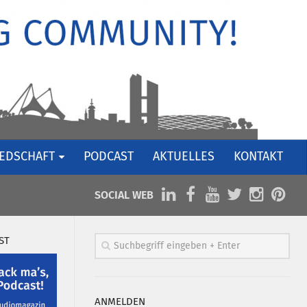
IEDSCHAFT
PODCAST
AKTUELLES
KONTAKT
SOCIAL WEB
ST
ANMELDEN