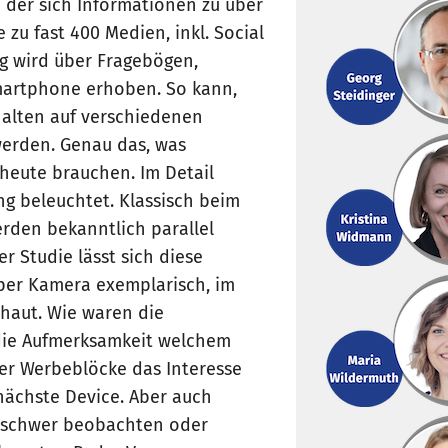
in der sich Informationen zu über
zu fast 400 Medien, inkl. Social
g wird über Fragebögen,
martphone erhoben. So kann,
rhalten auf verschiedenen
werden. Genau das, was
heute brauchen. Im Detail
 beleuchtet. Klassisch beim
rden bekanntlich parallel
r Studie lässt sich diese
 per Kamera exemplarisch, im
chaut. Wie waren die
die Aufmerksamkeit welchem
er Werbeblöcke das Interesse
nächste Device. Aber auch
n schwer beobachten oder