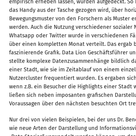
empirisch erheben lassen, wurden aufgedeckt. So 
das Handy aus der Tasche gezogen wird, über hori
Bewegungsmuster von den Forschern als Muster e
werden. Auch die Nutzung verschiedener sozialer 
Whatsapp oder Twitter wurde in verschiedenen Fä
über einen kompletten Monat verteilt. Das ergab 
faszinierende Grafik. Data Lion Geschäftsführer u
stellte komplexe Datenzusammenhänge bildlich da
einer Stadt, wie sie im Zeitablauf von einem einz
Nutzercluster frequentiert wurden. Es ergaben sic
wenn z.B. ein Besucher die Highlights einer Stadt
ließen sich neben imposanten grafischen Darstell
Voraussagen über den nächsten besuchten Ort tre
Nur drei von vielen Beispielen, bei der uns Dr. Be
wie neue Arten der Darstellung und Informationsv