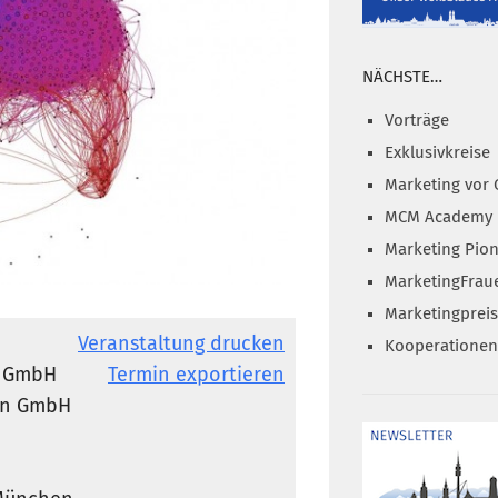
NÄCHSTE…
Vorträge
Exklusivkreise
Marketing vor 
MCM Academy
Marketing Pion
MarketingFrau
Marketingprei
Veranstaltung drucken
Kooperationen
e GmbH
Termin exportieren
ion GmbH