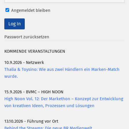
Mitglied werden
Angemeldet bleiben
PODCAST
AKTUELLES
Passwort zurücksetzen
KONTAKT
KOMMENDE VERANSTALTUNGEN
10.9.2026 - Netzwerk
Thalia & Toysino: Wie aus zwei Händlern ein Marken-Match
wurde.
15.9.2026 - BVMC – HIGH NOON
High Noon Vol. 12: Der Markethon – Konzept zur Entwicklung
von kreativen Ideen, Prozessen und Lösungen
13.10.2026 - Führung vor Ort
Behind the Streams: Die neue BR Medienwelt