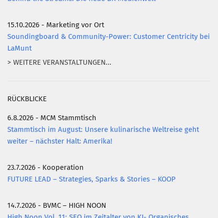
15.10.2026 - Marketing vor Ort
Soundingboard & Community-Power: Customer Centricity bei
LaMunt
> WEITERE VERANSTALTUNGEN...
RÜCKBLICKE
6.8.2026 - MCM Stammtisch
Stammtisch im August: Unsere kulinarische Weltreise geht
weiter – nächster Halt: Amerika!
23.7.2026 - Kooperation
FUTURE LEAD – Strategies, Sparks & Stories – KOOP
14.7.2026 - BVMC – HIGH NOON
High Noon Vol. 11: SEO im Zeitalter von KI- Organisches