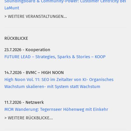
Soundingboard & Community-Power: Customer Centricity bei
LaMunt
> WEITERE VERANSTALTUNGEN...
RÜCKBLICKE
23.7.2026 - Kooperation
FUTURE LEAD – Strategies, Sparks & Stories – KOOP
14.7.2026 - BVMC – HIGH NOON
High Noon Vol. 11: SEO im Zeitalter von KI- Organisches
Wachstum skalieren- mit System statt Wachstum
11.7.2026 - Netzwerk
MCM Wanderung: Tegernseer Höhenweg mit Einkehr
> WEITERE RÜCKBLICKE...