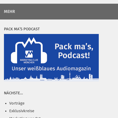
MEHR
PACK MA’S PODCAST
NÄCHSTE…
Vorträge
Exklusivkreise