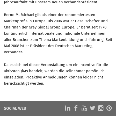
Jahresauftakt mit unserem neuen Verbandspräsident.
Mitglied werden
Bernd M. Michael gilt als einer der renommiertesten
PODCAST
Markenprofis in Europa. Bis 2006 war er Gesellschafter und
Chairman der Grey Global Group Europe. Er berät seit 1970
AKTUELLES
kontinuierlich internationale und nationale Unternehmen
KONTAKT
aller Branchen zum Thema Markenbildung und -führung. Seit
Mai 2008 ist er Präsident des Deutschen Marketing
Verbandes.
Da es sich bei dieser Veranstaltung um ein Incentive für die
aktivsten JiMs handelt, werden die Teilnehmer persönlich
eingeladen. Proaktive Anmeldungen können leider nicht
berücksichtigt werden.
SOCIAL WEB