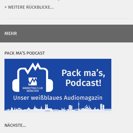
> WEITERE RÜCKBLICKE...
MEHR
PACK MA’S PODCAST
NÄCHSTE…